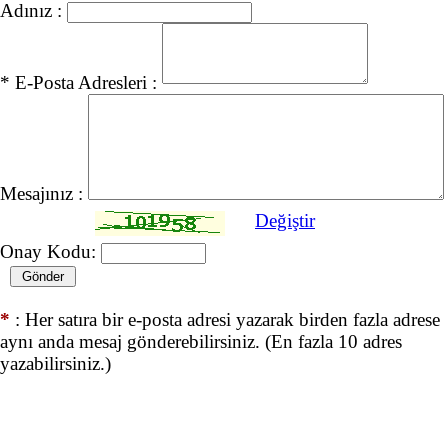
Adınız :
* E-Posta Adresleri :
Mesajınız :
Değiştir
Onay Kodu:
*
: Her satıra bir e-posta adresi yazarak birden fazla adrese
aynı anda mesaj gönderebilirsiniz. (En fazla 10 adres
yazabilirsiniz.)