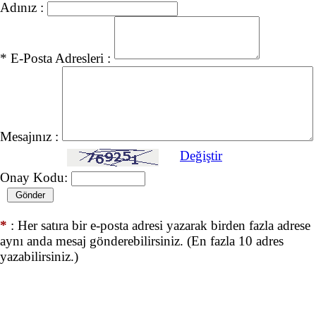
Adınız :
* E-Posta Adresleri :
Mesajınız :
Değiştir
Onay Kodu:
*
: Her satıra bir e-posta adresi yazarak birden fazla adrese
aynı anda mesaj gönderebilirsiniz. (En fazla 10 adres
yazabilirsiniz.)