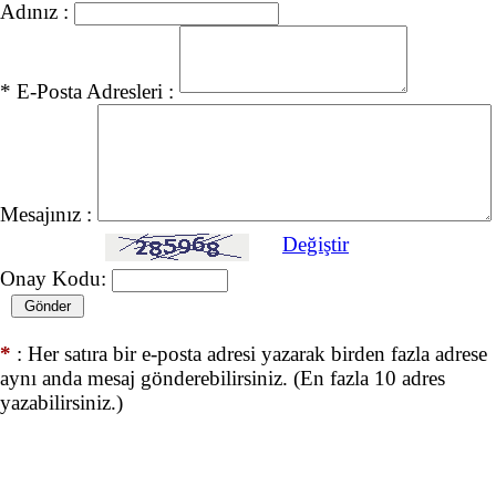
Adınız :
* E-Posta Adresleri :
Mesajınız :
Değiştir
Onay Kodu:
*
: Her satıra bir e-posta adresi yazarak birden fazla adrese
aynı anda mesaj gönderebilirsiniz. (En fazla 10 adres
yazabilirsiniz.)