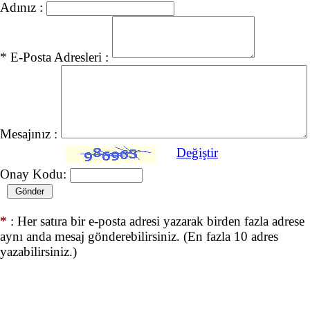
Adınız :
* E-Posta Adresleri :
Mesajınız :
Değiştir
Onay Kodu:
*
: Her satıra bir e-posta adresi yazarak birden fazla adrese
aynı anda mesaj gönderebilirsiniz. (En fazla 10 adres
yazabilirsiniz.)