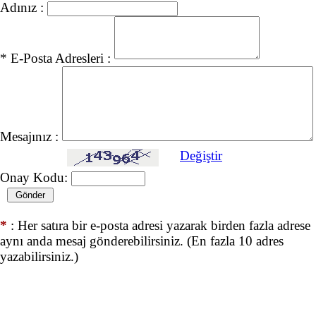
Adınız :
* E-Posta Adresleri :
Mesajınız :
Değiştir
Onay Kodu:
*
: Her satıra bir e-posta adresi yazarak birden fazla adrese
aynı anda mesaj gönderebilirsiniz. (En fazla 10 adres
yazabilirsiniz.)