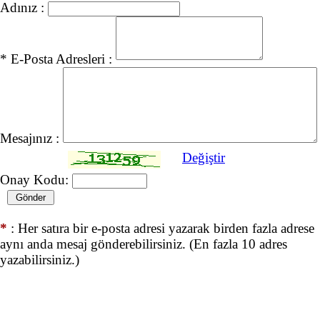
Adınız :
* E-Posta Adresleri :
Mesajınız :
Değiştir
Onay Kodu:
*
: Her satıra bir e-posta adresi yazarak birden fazla adrese
aynı anda mesaj gönderebilirsiniz. (En fazla 10 adres
yazabilirsiniz.)