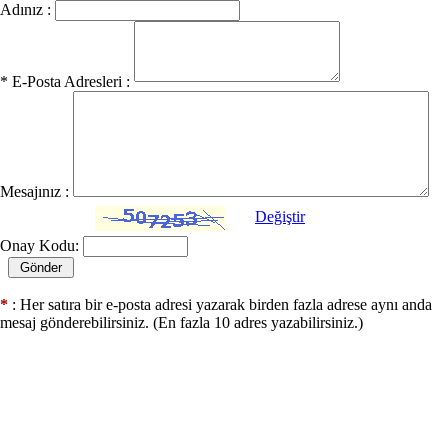
Adınız :
* E-Posta Adresleri :
Mesajınız :
Değiştir
Onay Kodu:
*
: Her satıra bir e-posta adresi yazarak birden fazla adrese aynı anda
mesaj gönderebilirsiniz. (En fazla 10 adres yazabilirsiniz.)