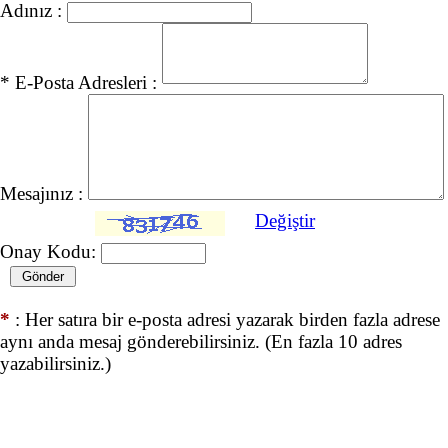
Adınız :
* E-Posta Adresleri :
Mesajınız :
Değiştir
Onay Kodu:
*
: Her satıra bir e-posta adresi yazarak birden fazla adrese
aynı anda mesaj gönderebilirsiniz. (En fazla 10 adres
yazabilirsiniz.)