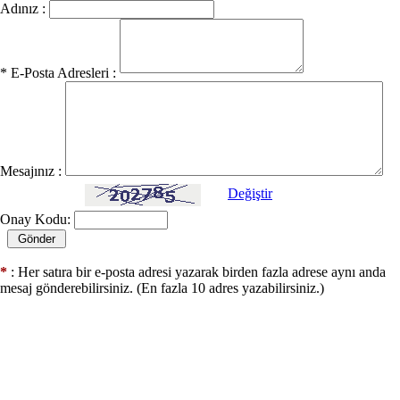
Adınız :
* E-Posta Adresleri :
Mesajınız :
Değiştir
Onay Kodu:
*
: Her satıra bir e-posta adresi yazarak birden fazla adrese aynı anda
mesaj gönderebilirsiniz. (En fazla 10 adres yazabilirsiniz.)