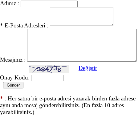
Adınız :
* E-Posta Adresleri :
Mesajınız :
Değiştir
Onay Kodu:
*
: Her satıra bir e-posta adresi yazarak birden fazla adrese
aynı anda mesaj gönderebilirsiniz. (En fazla 10 adres
yazabilirsiniz.)