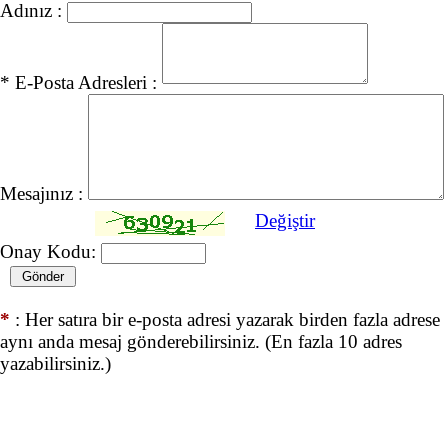
Adınız :
* E-Posta Adresleri :
Mesajınız :
Değiştir
Onay Kodu:
*
: Her satıra bir e-posta adresi yazarak birden fazla adrese
aynı anda mesaj gönderebilirsiniz. (En fazla 10 adres
yazabilirsiniz.)