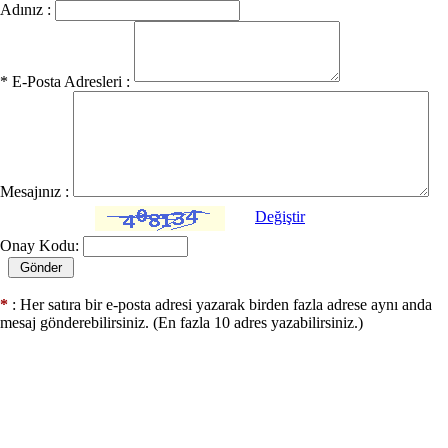
Adınız :
* E-Posta Adresleri :
Mesajınız :
Değiştir
Onay Kodu:
*
: Her satıra bir e-posta adresi yazarak birden fazla adrese aynı anda
mesaj gönderebilirsiniz. (En fazla 10 adres yazabilirsiniz.)