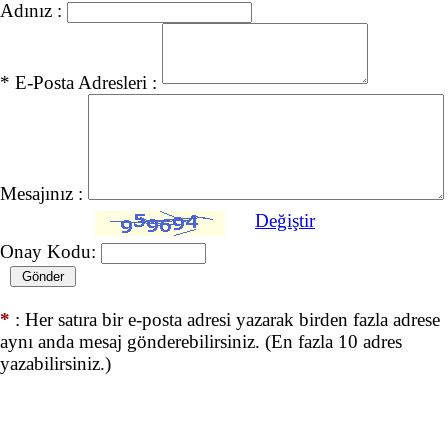
Adınız :
* E-Posta Adresleri :
Mesajınız :
Değiştir
Onay Kodu:
*
: Her satıra bir e-posta adresi yazarak birden fazla adrese
aynı anda mesaj gönderebilirsiniz. (En fazla 10 adres
yazabilirsiniz.)