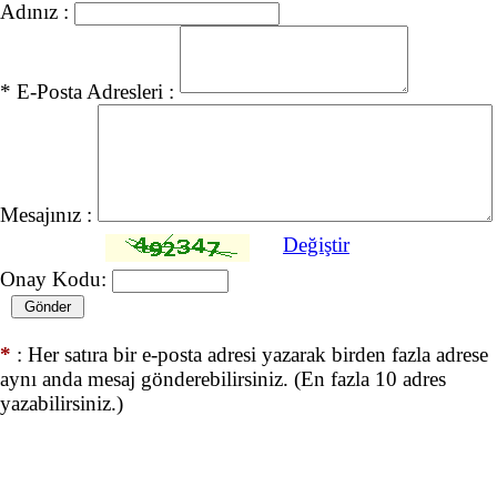
Adınız :
* E-Posta Adresleri :
Mesajınız :
Değiştir
Onay Kodu:
*
: Her satıra bir e-posta adresi yazarak birden fazla adrese
aynı anda mesaj gönderebilirsiniz. (En fazla 10 adres
yazabilirsiniz.)