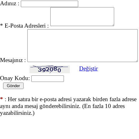
Adınız :
* E-Posta Adresleri :
Mesajınız :
Değiştir
Onay Kodu:
*
: Her satıra bir e-posta adresi yazarak birden fazla adrese
aynı anda mesaj gönderebilirsiniz. (En fazla 10 adres
yazabilirsiniz.)