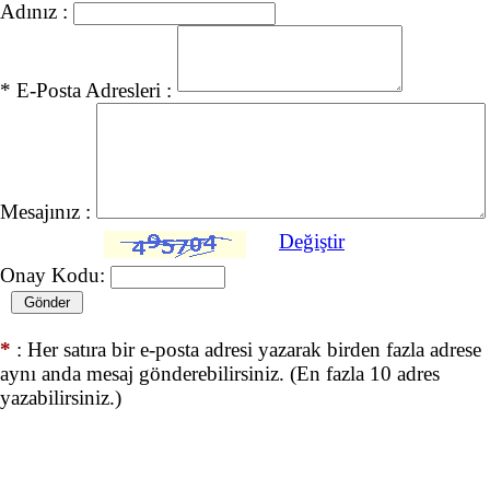
Adınız :
* E-Posta Adresleri :
Mesajınız :
Değiştir
Onay Kodu:
*
: Her satıra bir e-posta adresi yazarak birden fazla adrese
aynı anda mesaj gönderebilirsiniz. (En fazla 10 adres
yazabilirsiniz.)