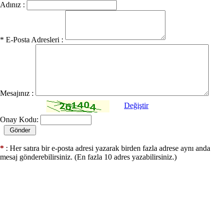
Adınız :
* E-Posta Adresleri :
Mesajınız :
Değiştir
Onay Kodu:
*
: Her satıra bir e-posta adresi yazarak birden fazla adrese aynı anda
mesaj gönderebilirsiniz. (En fazla 10 adres yazabilirsiniz.)