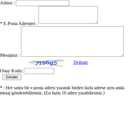
Adınız :
* E-Posta Adresleri :
Mesajınız :
Değiştir
Onay Kodu:
*
: Her satıra bir e-posta adresi yazarak birden fazla adrese aynı anda
mesaj gönderebilirsiniz. (En fazla 10 adres yazabilirsiniz.)