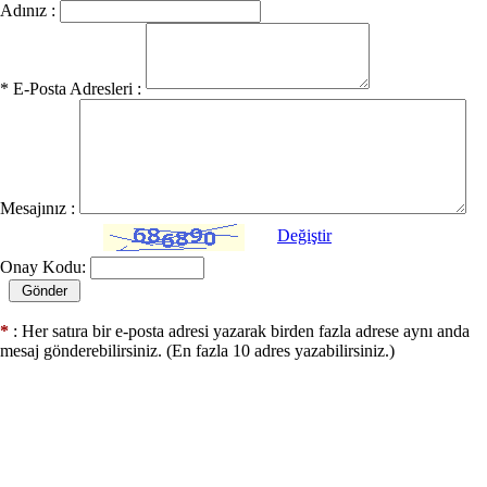
Adınız :
* E-Posta Adresleri :
Mesajınız :
Değiştir
Onay Kodu:
*
: Her satıra bir e-posta adresi yazarak birden fazla adrese aynı anda
mesaj gönderebilirsiniz. (En fazla 10 adres yazabilirsiniz.)