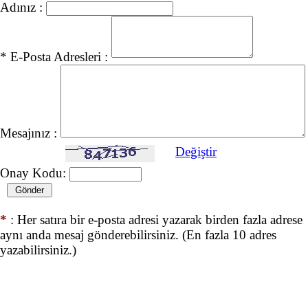
Adınız :
* E-Posta Adresleri :
Mesajınız :
Değiştir
Onay Kodu:
*
: Her satıra bir e-posta adresi yazarak birden fazla adrese
aynı anda mesaj gönderebilirsiniz. (En fazla 10 adres
yazabilirsiniz.)