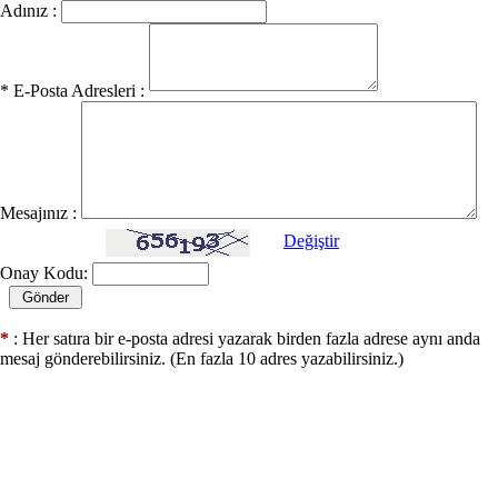
Adınız :
* E-Posta Adresleri :
Mesajınız :
Değiştir
Onay Kodu:
*
: Her satıra bir e-posta adresi yazarak birden fazla adrese aynı anda
mesaj gönderebilirsiniz. (En fazla 10 adres yazabilirsiniz.)