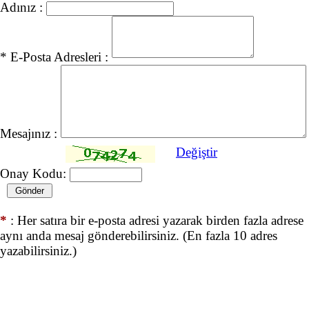
Adınız :
* E-Posta Adresleri :
Mesajınız :
Değiştir
Onay Kodu:
*
: Her satıra bir e-posta adresi yazarak birden fazla adrese
aynı anda mesaj gönderebilirsiniz. (En fazla 10 adres
yazabilirsiniz.)