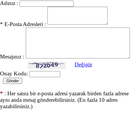
Adınız :
* E-Posta Adresleri :
Mesajınız :
Değiştir
Onay Kodu:
*
: Her satıra bir e-posta adresi yazarak birden fazla adrese
aynı anda mesaj gönderebilirsiniz. (En fazla 10 adres
yazabilirsiniz.)