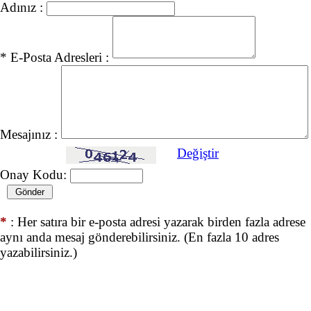
Adınız :
* E-Posta Adresleri :
Mesajınız :
Değiştir
Onay Kodu:
*
: Her satıra bir e-posta adresi yazarak birden fazla adrese
aynı anda mesaj gönderebilirsiniz. (En fazla 10 adres
yazabilirsiniz.)