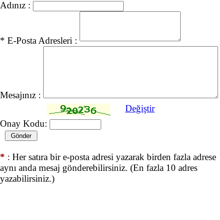
Adınız :
* E-Posta Adresleri :
Mesajınız :
Değiştir
Onay Kodu:
*
: Her satıra bir e-posta adresi yazarak birden fazla adrese
aynı anda mesaj gönderebilirsiniz. (En fazla 10 adres
yazabilirsiniz.)