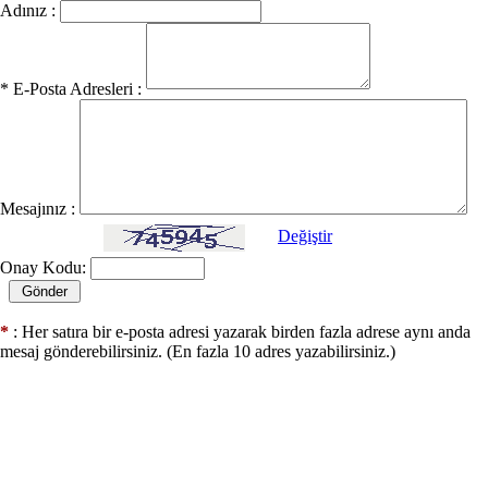
Adınız :
* E-Posta Adresleri :
Mesajınız :
Değiştir
Onay Kodu:
*
: Her satıra bir e-posta adresi yazarak birden fazla adrese aynı anda
mesaj gönderebilirsiniz. (En fazla 10 adres yazabilirsiniz.)