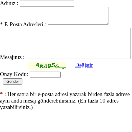
Adınız :
* E-Posta Adresleri :
Mesajınız :
Değiştir
Onay Kodu:
*
: Her satıra bir e-posta adresi yazarak birden fazla adrese
aynı anda mesaj gönderebilirsiniz. (En fazla 10 adres
yazabilirsiniz.)